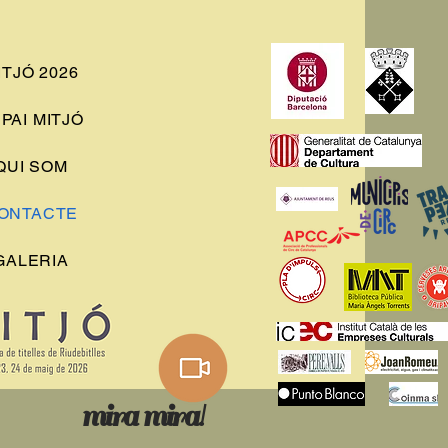
ITJÓ 2026
PAI MITJÓ
QUI SOM
ONTACTE
GALERIA
mira mira!