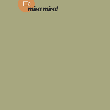
mira mira!