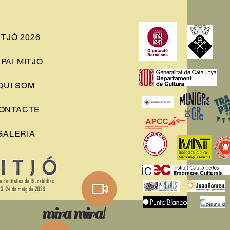
ITJÓ 2026
PAI MITJÓ
QUI SOM
ONTACTE
GALERIA
mira mira!