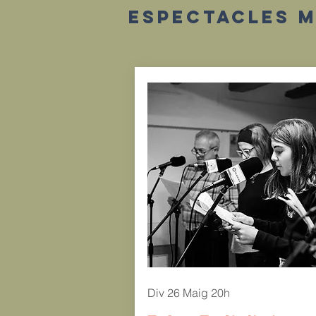
espectacles mi
Div 26 Maig 20h