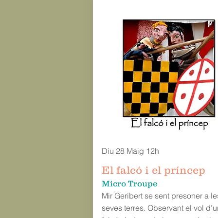
Diu 28 Maig 12h
El falcó i el príncep
Micro Troupe
Mir Geribert se sent presoner a le
seves terres. Observant el vol d’u