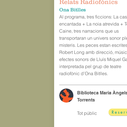
Relats Radiofònics
Ona Bitlles
Al programa, tres ficcions: La ca
encantada + La noia atrevida + 
Caine, tres narracions que us
transportaran un univers sonor pl
misteris. Les peces estan escrite
Robert Long amb direcció, músic
efectes sonors de Lluís Miquel G
interpretada pel grup de teatre
radiofònic d’Ona Bitlles.
Biblioteca Maria Àngel
Torrents
Reser
Tot públic